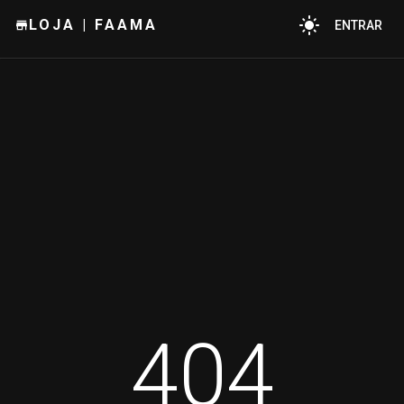
LOJA | FAAMA
ENTRAR
404