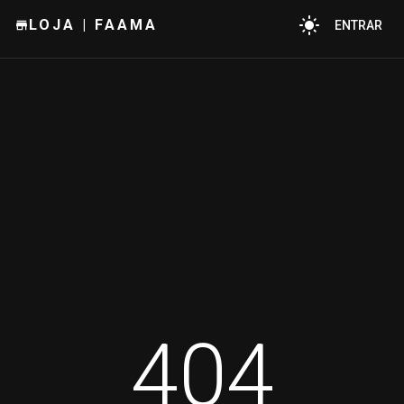
LOJA | FAAMA
ENTRAR
404